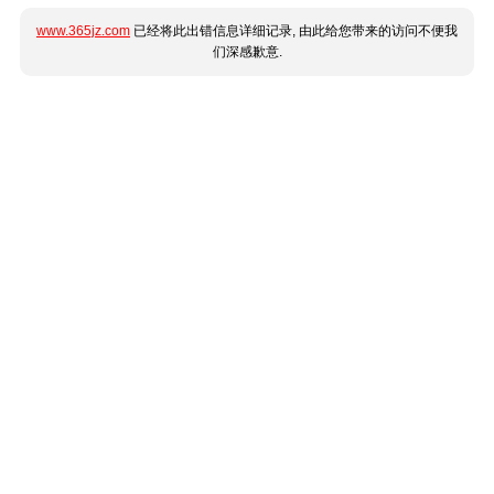
www.365jz.com
已经将此出错信息详细记录, 由此给您带来的访问不便我
们深感歉意.