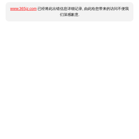
www.365jz.com
已经将此出错信息详细记录, 由此给您带来的访问不便我
们深感歉意.