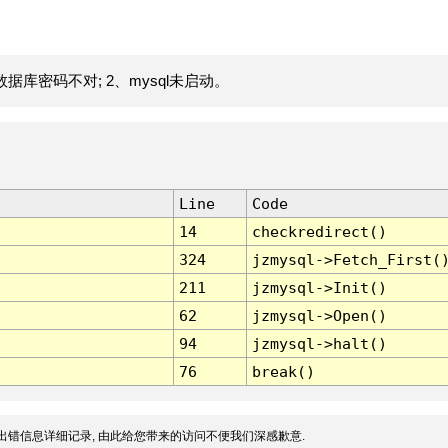
据库密码不对; 2、mysql未启动。
Line
Code
14
checkredirect()
324
jzmysql->Fetch_First(
211
jzmysql->Init()
62
jzmysql->Open()
94
jzmysql->halt()
76
break()
出错信息详细记录, 由此给您带来的访问不便我们深感歉意.