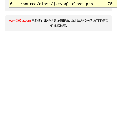
6
/source/class/jzmysql.class.php
76
www.365jz.com
已经将此出错信息详细记录, 由此给您带来的访问不便我
们深感歉意.