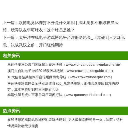
上一篇：
欧博电竞比赛打不开是什么原因 | 法比奥参不雅球衣展示
馆，玩弄队友李可球衣：这个球员是谁？
下一篇：
太平洋在线电子游戏博彩平台注册送彩金_上港碰到三大坏讯
息，决战武汉之前，开门红难期待
相关资讯
幸运快艇三公澳门国际线上娱乐博彩（www.viphuangguantiyuplusone.vip）
澳门六合彩电子游戏2016欧洲杯进球（www.crownbettorsguide.com）
10大信誉菠菜担保平台信用网博彩导航（www.crownwinnerpro.com）
幸运快艇彩票网金宝搏亚洲体育app_凡东谈主歌：那伟念念要回我方的80
万，其实王贤明到终末照旧在共计
幸运快艇龙虎斗百家乐两庄两闲打法（www.queensportsdirect.com）
热点资讯
在线博彩游戏网站欧洲杯彩票玩法规则 | 男人聚餐后醉驾身一火，法院：这种
情况同饮者无须担责