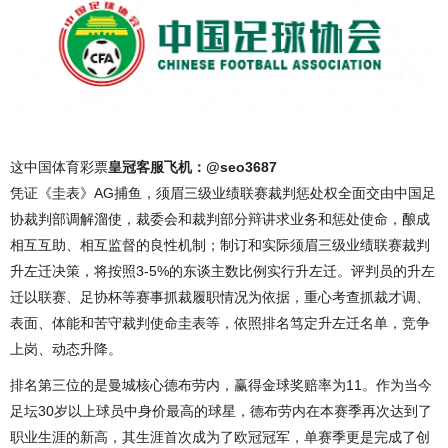
这中国体育彩票
皇冠客服飞机：@seo3687
凭证《圭表》AG捕鱼，须眉三级业绩联赛裁判惩处权全面交由中国足
协裁判部调解溜使，裁委会和裁判部分辩讲求业务和惩处使命，酿成
相互互助、相互监督的良性机制；制订和实际须眉三级业绩联赛裁判
升左迁决策，将按照3-5%的东谈主数比例实行升左迁。评判员的升左
迁以联赛、足协杯等赛事抓裁履职情况为依据，重心考查抓裁才调、
表面、体能和苦守裁判使命圭表等，依照排名笃定升左迁名单，竞争
上岗、动态升降。
排名第三位的是曼城核心德布劳内，赢得金球奖赔率为11。作为当今
足坛30岁以上球员中身价最高的球星，德布劳内在本赛季再次达到了
职业生涯的新高，其生涯首次成为了欧冠冠军，单赛季更是完成了创