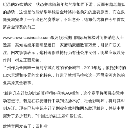
纪录的29次助攻，状态并未随着年龄的增加而下滑，反而有越老越妖
的趋势，这也是他能够常年稳居金球奖排名前列的重要原因。而在跟
随曼城完成了一个出色的赛季后，不出意外，德布劳内将在今年首次
跻身金球奖的前三
www.crowncasinosite.com银河娱乐澳门国际马拉松时间据消息人士
透露，某知名娱乐圈明星近日一家赌场豪赌数百万元，引起广泛关
注。网友纷纷表示，这种奢侈赌博行为有违公序良俗，明星应该以身
作则，树立正面形象。
兰州作为全国唯一黄河穿城而过的省会城市，2011年起，依托独特的
山水景观和多元的文化特色，打造了兰州马拉松这一环母亲河奔跑的
亚高原黄金赛事。
“裁判升左迁轨制此前莫得很好落实AG捕鱼，这个赛季将顽强实际并
动态进行。若是在联赛进行中裁判弘扬不好、社会影响坏，将对其即
刻左迁。现在已从中超左迁了别称主裁判和两名助理裁判，并从中甲
擢升了多少裁判。”中国足协副主席许基仁说。
欧博官网
发布于：四川省