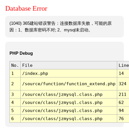
Database Error
(1040) 365建站错误警告：连接数据库失败，可能的原
因：1、数据库密码不对; 2、mysql未启动。
PHP Debug
No.
File
Line
1
/index.php
14
2
/source/function/function_extend.php
324
3
/source/class/jzmysql.class.php
211
4
/source/class/jzmysql.class.php
62
5
/source/class/jzmysql.class.php
94
6
/source/class/jzmysql.class.php
76