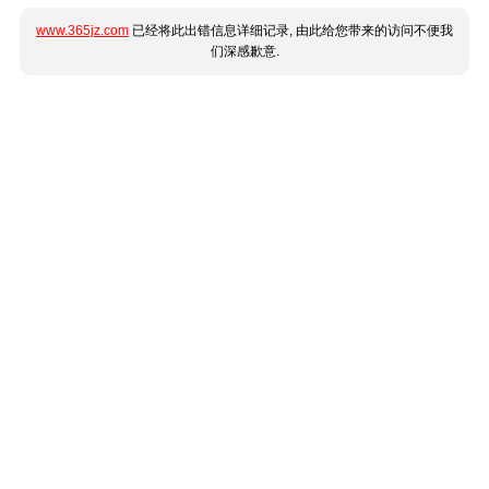
www.365jz.com
已经将此出错信息详细记录, 由此给您带来的访问不便我
们深感歉意.