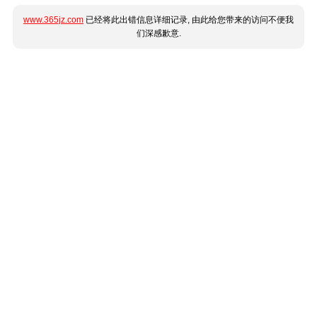
www.365jz.com
已经将此出错信息详细记录, 由此给您带来的访问不便我
们深感歉意.