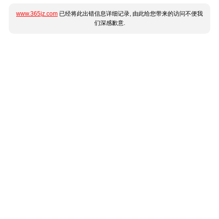
www.365jz.com
已经将此出错信息详细记录, 由此给您带来的访问不便我
们深感歉意.