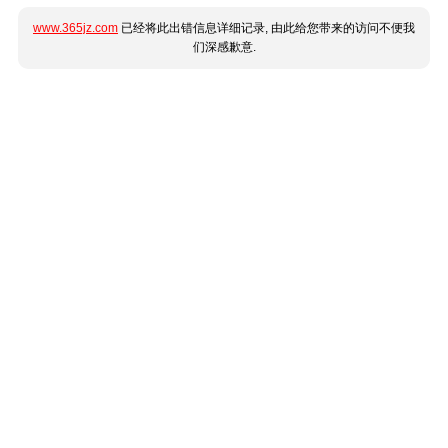
www.365jz.com
已经将此出错信息详细记录, 由此给您带来的访问不便我
们深感歉意.