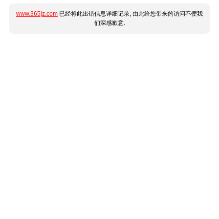
www.365jz.com
已经将此出错信息详细记录, 由此给您带来的访问不便我
们深感歉意.