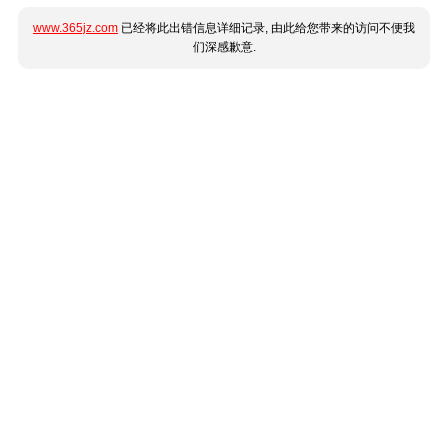
www.365jz.com
已经将此出错信息详细记录, 由此给您带来的访问不便我
们深感歉意.