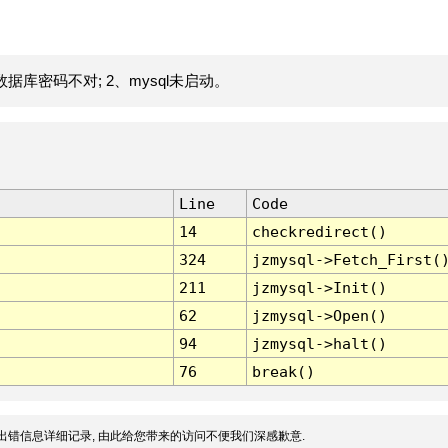
据库密码不对; 2、mysql未启动。
Line
Code
14
checkredirect()
324
jzmysql->Fetch_First(
211
jzmysql->Init()
62
jzmysql->Open()
94
jzmysql->halt()
76
break()
出错信息详细记录, 由此给您带来的访问不便我们深感歉意.