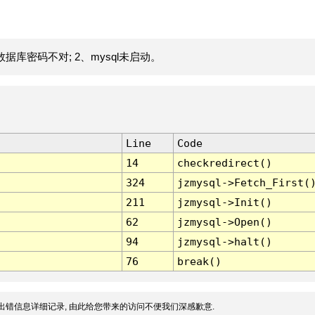
据库密码不对; 2、mysql未启动。
Line
Code
14
checkredirect()
324
jzmysql->Fetch_First(
211
jzmysql->Init()
62
jzmysql->Open()
94
jzmysql->halt()
76
break()
出错信息详细记录, 由此给您带来的访问不便我们深感歉意.