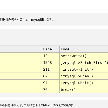
据库密码不对; 2、mysql未启动。
Line
Code
13
setrewrite()
1548
jzmysql->Fetch_First(
211
jzmysql->Init()
62
jzmysql->Open()
94
jzmysql->halt()
76
break()
出错信息详细记录, 由此给您带来的访问不便我们深感歉意.