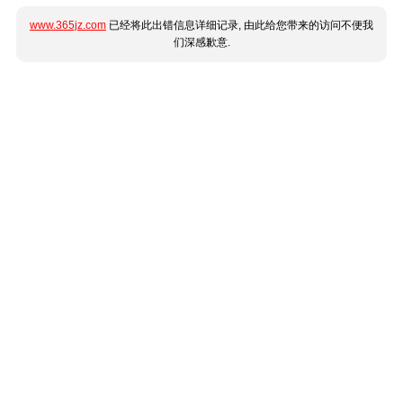
www.365jz.com
已经将此出错信息详细记录, 由此给您带来的访问不便我
们深感歉意.