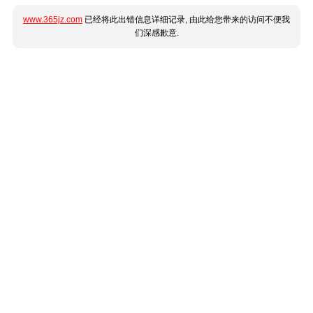
www.365jz.com
已经将此出错信息详细记录, 由此给您带来的访问不便我
们深感歉意.