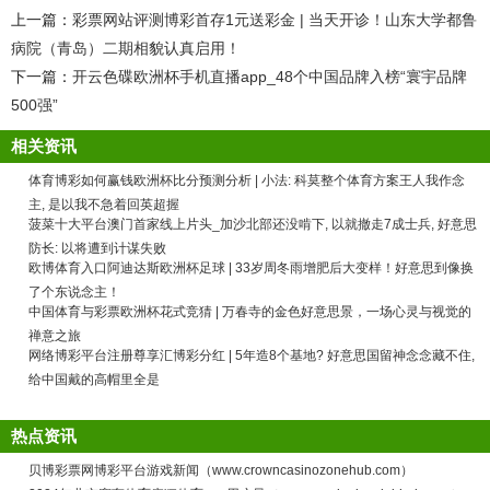
上一篇：
彩票网站评测博彩首存1元送彩金 | 当天开诊！山东大学都鲁
病院（青岛）二期相貌认真启用！
下一篇：
开云色碟欧洲杯手机直播app_48个中国品牌入榜“寰宇品牌
500强”
相关资讯
体育博彩如何赢钱欧洲杯比分预测分析 | 小法: 科莫整个体育方案王人我作念
主, 是以我不急着回英超握
菠菜十大平台澳门首家线上片头_加沙北部还没啃下, 以就撤走7成士兵, 好意思
防长: 以将遭到计谋失败
欧博体育入口阿迪达斯欧洲杯足球 | 33岁周冬雨增肥后大变样！好意思到像换
了个东说念主！
中国体育与彩票欧洲杯花式竞猜 | 万春寺的金色好意思景，一场心灵与视觉的
禅意之旅
网络博彩平台注册尊享汇博彩分红 | 5年造8个基地? 好意思国留神念念藏不住,
给中国戴的高帽里全是
热点资讯
贝博彩票网博彩平台游戏新闻（www.crowncasinozonehub.com）