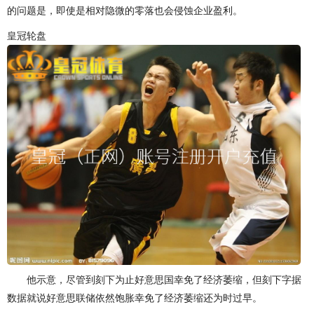
的问题是，即使是相对隐微的零落也会侵蚀企业盈利。
皇冠轮盘
他示意，尽管到刻下为止好意思国幸免了经济萎缩，但刻下字据
数据就说好意思联储依然饱胀幸免了经济萎缩还为时过早。