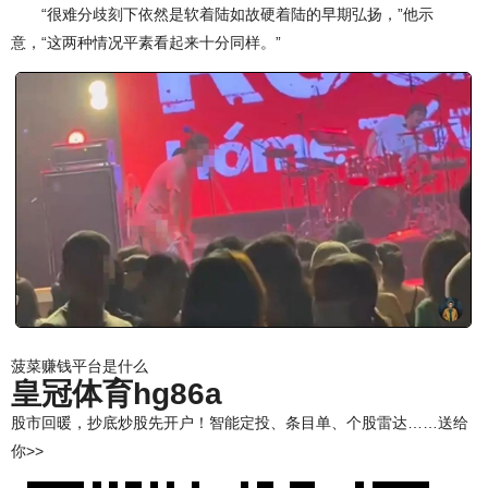
“很难分歧刻下依然是软着陆如故硬着陆的早期弘扬，”他示
意，“这两种情况平素看起来十分同样。”
菠菜赚钱平台是什么
皇冠体育hg86a
股市回暖，抄底炒股先开户！智能定投、条目单、个股雷达……送给
你>>