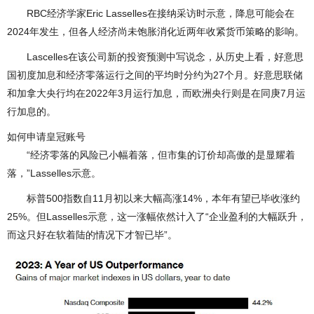
RBC经济学家Eric Lasselles在接纳采访时示意，降息可能会在
2024年发生，但各人经济尚未饱胀消化近两年收紧货币策略的影响。
Lascelles在该公司新的投资预测中写说念，从历史上看，好意思
国初度加息和经济零落运行之间的平均时分约为27个月。好意思联储
和加拿大央行均在2022年3月运行加息，而欧洲央行则是在同庚7月运
行加息的。
如何申请皇冠账号
“经济零落的风险已小幅着落，但市集的订价却高傲的是显耀着
落，”Lasselles示意。
标普500指数自11月初以来大幅高涨14%，本年有望已毕收涨约
25%。但Lasselles示意，这一涨幅依然计入了“企业盈利的大幅跃升，
而这只好在软着陆的情况下才智已毕”。