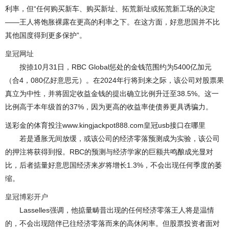
利率，但“任何购买新车、购买新址、拓荒新址或拓荒新工场的决定
——王人将饱胀裸露在更高的利率之下。在这方面，好意思国并不比
其他国度得到更多保护”。
皇冠网址
按捺10月31日，RBC Global惩处的金钱范围约为5400亿加元
（合4，080亿好意思元）。在2024年行将到来之际，该公司对股票果
真立为中性，并将固定收益金钱的提出确立比例升迁至38.5%。这一
比例高于本年级首的37%，因为更高的收益率使债券更具诱骗力。
送彩金的体育投注www.kingjackpot888.com皇冠usb接口在哪里
若是通胀无间放缓，或该公司的经济零落预测成为实验，该公司
的押注将获得到报。RBC的预测与经济学家的巨额共鸣酿成光显对
比，后者掂量好意思国经济来岁将增长1.3%，不会出现任何季度的萎
缩。
皇冠博彩开户
Lasselles强调，他掂量畴昔出现的任何经济零落王人将是温情
的，不会出现陪伴已往经济零落而来的高休闲率。但股票投资者面对