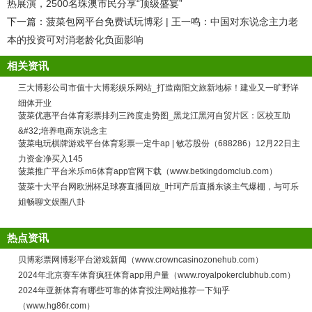
热展演，2500名珠澳市民分享“顶级盛宴”
下一篇：
菠菜包网平台免费试玩博彩 | 王一鸣：中国对东说念主力老
本的投资可对消老龄化负面影响
相关资讯
三大博彩公司市值十大博彩娱乐网站_打造南阳文旅新地标！建业又一旷野详
细体开业
菠菜优惠平台体育彩票排列三跨度走势图_黑龙江黑河自贸片区：区校互助
&#32;培养电商东说念主
菠菜电玩棋牌游戏平台体育彩票一定牛ap | 敏芯股份（688286）12月22日主
力资金净买入145
菠菜推广平台米乐m6体育app官网下载（www.betkingdomclub.com）
菠菜十大平台网欧洲杯足球赛直播回放_叶珂产后直播东谈主气爆棚，与可乐
姐畅聊文娱圈八卦
热点资讯
贝博彩票网博彩平台游戏新闻（www.crowncasinozonehub.com）
2024年北京赛车体育疯狂体育app用户量（www.royalpokerclubhub.com）
2024年亚新体育有哪些可靠的体育投注网站推荐一下知乎
（www.hg86r.com）