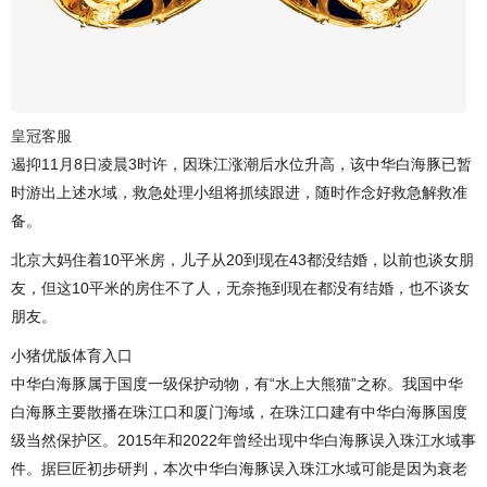
皇冠客服
遏抑11月8日凌晨3时许，因珠江涨潮后水位升高，该中华白海豚已暂
时游出上述水域，救急处理小组将抓续跟进，随时作念好救急解救准
备。
北京大妈住着10平米房，儿子从20到现在43都没结婚，以前也谈女朋
友，但这10平米的房住不了人，无奈拖到现在都没有结婚，也不谈女
朋友。
小猪优版体育入口
中华白海豚属于国度一级保护动物，有“水上大熊猫”之称。我国中华
白海豚主要散播在珠江口和厦门海域，在珠江口建有中华白海豚国度
级当然保护区。2015年和2022年曾经出现中华白海豚误入珠江水域事
件。据巨匠初步研判，本次中华白海豚误入珠江水域可能是因为衰老