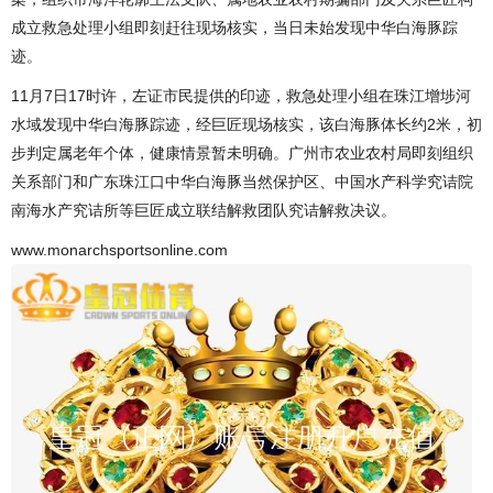
成立救急处理小组即刻赶往现场核实，当日未始发现中华白海豚踪
迹。
11月7日17时许，左证市民提供的印迹，救急处理小组在珠江增埗河
水域发现中华白海豚踪迹，经巨匠现场核实，该白海豚体长约2米，初
步判定属老年个体，健康情景暂未明确。广州市农业农村局即刻组织
关系部门和广东珠江口中华白海豚当然保护区、中国水产科学究诘院
南海水产究诘所等巨匠成立联结解救团队究诘解救决议。
www.monarchsportsonline.com