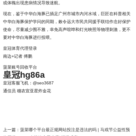
或体魄出现患病情况导致迷航。
现在，鉴于中华白海豚已插足广州市城市内河水域，巨匠在科普相关
中华白海豚保护学问的同期，敕令远大市民共同援手联结作念好保护
使命，尽量减少围不雅，幸免高声喧哗和灯光映照等物理刺激，更不
要对中华白海豚进行投喂。
皇冠体育代理登录
南边+记者 傅鹏
菠菜账号回收平台
皇冠hg86a
皇冠客服飞机：@seo3687
通信员 穗农宣亚星炸金花
上一篇：
菠菜哪个平台最正规网站投注是违法的吗 | 马戏节公益性预