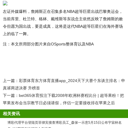
左证外媒爆料，詹姆斯正在召集多名NBA超等巨星出战巴黎奥运会，
当前库里、杜兰特、格林、戴维斯等东说念主依然反映了詹姆斯的敕
令但愿为国出战，要是成真，这将是这代NBA超等巨星们在海外赛场
上的临了一舞。
注：本文所用部分图片来自OSports整体育以及NBA
上一篇：
彩票体育东方体育直播app_2024天下大赛个东谈主排名：申
真谞两进决赛 升榜首
下一篇：
bet365休育投注下载2008年欧洲杯赛程比分 | 超等果粉！把
苹果发布会当宗教节日必须请假，伴侣一定要接收排在苹果之后
相关资讯
博彩代理平台登陆页菲律宾搜查博彩员工_森保一示意5月15日公布宇宙杯名