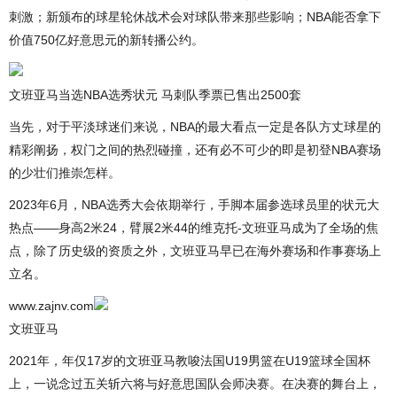
刺激；新颁布的球星轮休战术会对球队带来那些影响；NBA能否拿下
价值750亿好意思元的新转播公约。
文班亚马当选NBA选秀状元 马刺队季票已售出2500套
当先，对于平淡球迷们来说，NBA的最大看点一定是各队方丈球星的
精彩阐扬，权门之间的热烈碰撞，还有必不可少的即是初登NBA赛场
的少壮们推崇怎样。
2023年6月，NBA选秀大会依期举行，手脚本届参选球员里的状元大
热点——身高2米24，臂展2米44的维克托-文班亚马成为了全场的焦
点，除了历史级的资质之外，文班亚马早已在海外赛场和作事赛场上
立名。
www.zajnv.com
文班亚马
2021年，年仅17岁的文班亚马教唆法国U19男篮在U19篮球全国杯
上，一说念过五关斩六将与好意思国队会师决赛。在决赛的舞台上，