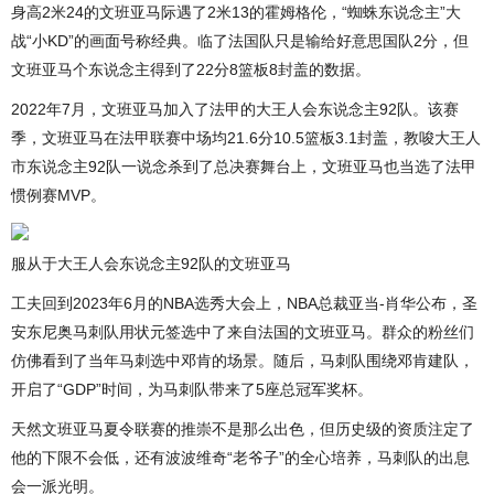
身高2米24的文班亚马际遇了2米13的霍姆格伦，“蜘蛛东说念主”大
战“小KD”的画面号称经典。临了法国队只是输给好意思国队2分，但
文班亚马个东说念主得到了22分8篮板8封盖的数据。
2022年7月，文班亚马加入了法甲的大王人会东说念主92队。该赛
季，文班亚马在法甲联赛中场均21.6分10.5篮板3.1封盖，教唆大王人
市东说念主92队一说念杀到了总决赛舞台上，文班亚马也当选了法甲
惯例赛MVP。
服从于大王人会东说念主92队的文班亚马
工夫回到2023年6月的NBA选秀大会上，NBA总裁亚当-肖华公布，圣
安东尼奥马刺队用状元签选中了来自法国的文班亚马。群众的粉丝们
仿佛看到了当年马刺选中邓肯的场景。随后，马刺队围绕邓肯建队，
开启了“GDP”时间，为马刺队带来了5座总冠军奖杯。
天然文班亚马夏令联赛的推崇不是那么出色，但历史级的资质注定了
他的下限不会低，还有波波维奇“老爷子”的全心培养，马刺队的出息
会一派光明。