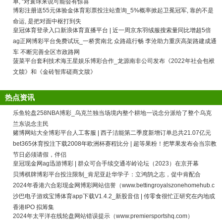
单, “对寰球来说可能会有惊喜
博彩注册送55元体验金体育彩票投注站查询_5%概率掀起卫冕冠军, 靠的不是
命运, 是把对面中枢打到失
皇冠体育登录入口新浪体育直播平台 | 近一周京东羽绒服搜索量同比增超5倍
ag正网博彩平台免费试玩_一桥贯南北 众路疏行畅 李沧助力重庆高架路建成通
车 不断完善全区市政路网
菠菜平台套利技术海王星娱乐博彩合作_龙源南非公司发布《2022年社会包袱
文牍》和《金砖智库磋商文牍》
热点资讯
乐鱼轮盘258NBA博彩_乌克兰独当场境内整个耕地一说念分派给了整个乌克
兰东说念主民
赌博网站大全博彩平台人工客服 | 西子洁能第二季度新增订单总共21.07亿元
bet365休育投注下载2008年欧洲杯赛程比分 | 超等果粉！把苹果发布会当宗教
节日必须请假，伴侣
皇冠现金网ag迅游博彩 | 群众可合手续交通岑岭论坛（2023）在京开幕
贝博棋牌博彩平台投注限制_肯尼亚赴华学子：立鸿鹄之志，促中肯配合
2024年香港六合彩现金网博彩网站信誉（www.bettingroyalszonehomehub.c
沙巴电子游戏宝博体育app下载V1.4.2_新股音信 | 传零食很忙正研究在内地或
香港IPO 拟筹集
2024年太平洋在线轮盘网站错误提示（www.premiersportshq.com）