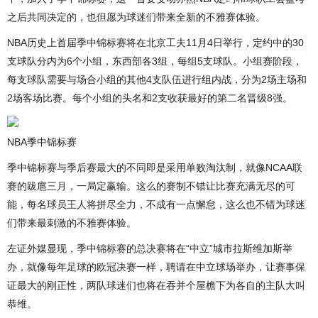
之后共同决定的，也但愿为球迷们带来全新的不雅赛体验。
NBA历史上首届季中锦标赛将在北京工夫11月4日举行，定约中的30
支球队分内为6个小组，东西部各3组，每组5支球队。小组赛阶段，
每支球队需要与场合小组的其他4支队伍进行组内战，分为2场主场和
2场客场比赛。每个小组的头名和2支收获最好的第二名晋级8强。
NBA季中锦标赛
季中锦标赛与季后赛最大的不同即是采用单败淘汰制，就像NCAA联
赛的跋扈三月，一局定赢输。这么的赛制不错让比赛充满无尽的可
能，每名球员王人将拼尽全力，不成有一点懈怠，这么也不错为球迷
们带来最刺激的不雅赛体验。
左证外媒显现，季中锦标赛的总决赛将在“中立”城市拉斯维加斯举
办，就像每年足球的欧冠决赛一样，聘请在中立球场举办，让赛事保
证最大的刚正性，两队球迷们也将在吞并个屋檐下为各自的主队大叫
恭维。