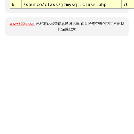
6
/source/class/jzmysql.class.php
76
www.365jz.com
已经将此出错信息详细记录, 由此给您带来的访问不便我
们深感歉意.