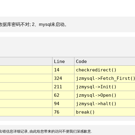
据库密码不对; 2、mysql未启动。
Line
Code
14
checkredirect()
324
jzmysql->Fetch_First(
211
jzmysql->Init()
62
jzmysql->Open()
94
jzmysql->halt()
76
break()
出错信息详细记录, 由此给您带来的访问不便我们深感歉意.