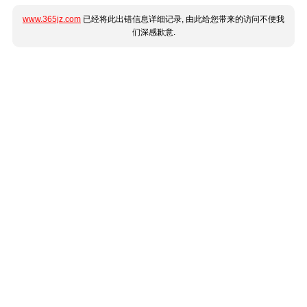
www.365jz.com
已经将此出错信息详细记录, 由此给您带来的访问不便我
们深感歉意.