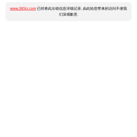
www.365jz.com
已经将此出错信息详细记录, 由此给您带来的访问不便我
们深感歉意.