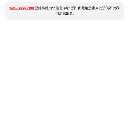
www.365jz.com
已经将此出错信息详细记录, 由此给您带来的访问不便我
们深感歉意.