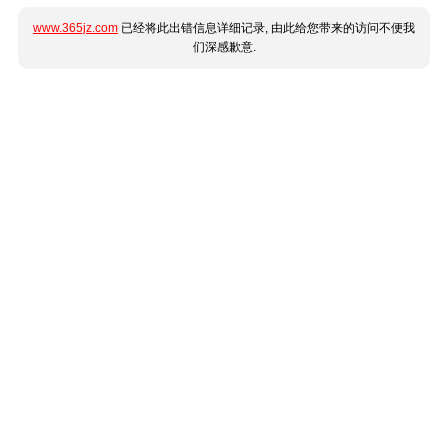
www.365jz.com
已经将此出错信息详细记录, 由此给您带来的访问不便我
们深感歉意.