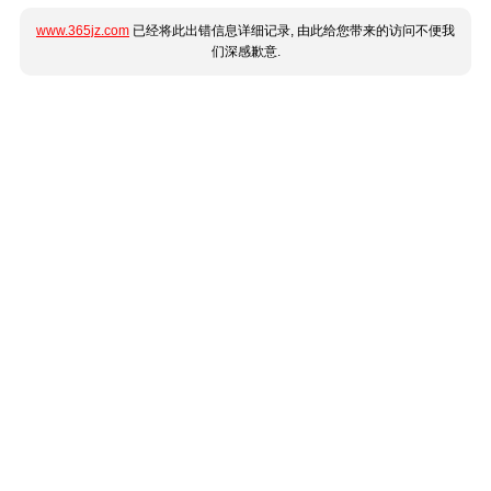
www.365jz.com
已经将此出错信息详细记录, 由此给您带来的访问不便我
们深感歉意.