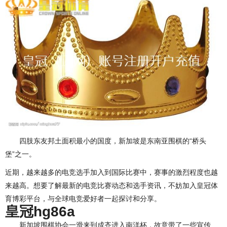
四肢东友邦土面积最小的国度，新加坡是东南亚围棋的“桥头
堡”之一。
近期，越来越多的电竞选手加入到国际比赛中，赛事的激烈程度也越
来越高。想要了解最新的电竞比赛动态和选手资讯，不妨加入皇冠体
育博彩平台，与全球电竞爱好者一起探讨和分享。
皇冠hg86a
新加坡围棋协会一滑来到成齐进入南洋杯，故意带了一些宣传