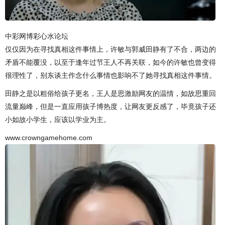
中彩网博彩心水论坛
仅仅因为在寻找真相这件事情上，许敏与郭威田静有了不合，两边的
矛盾不能覆没，以至于逢年过节王人不再关联，如今的许敏也曾变得
很理性了，别东谈主作念什么事情也影响不了她寻找真相这件事情。
田静之是以粗俗给孩子更名，王人是思激励网友的温情，如故思重回
流量巅峰，但是一直应用孩子博热度，让网友更反感了，毕竟孩子还
小如故小学生，应该以学业为主。
www.crowngamehome.com