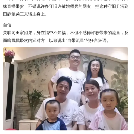
妹直播带货，不错说许多守旧许敏姚师兵的网友，把这种守旧升沉到
田静姐弟三东谈主身上。
自信
关联词田家姐弟，身在福中不知福，不但不感德许敏带来的流量，反
而暗戳戳屡次内涵对方，以致说出“自带流量”的狂言狂语。