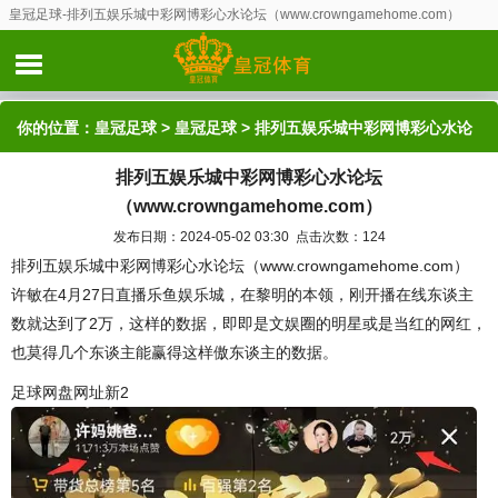
皇冠足球-排列五娱乐城中彩网博彩心水论坛（www.crowngamehome.com）
你的位置：
皇冠足球
>
皇冠足球
> 排列五娱乐城中彩网博彩心水论
排列五娱乐城中彩网博彩心水论坛
坛（www.crowngamehome.com）
（www.crowngamehome.com）
发布日期：2024-05-02 03:30 点击次数：124
排列五娱乐城中彩网博彩心水论坛（www.crowngamehome.com）
许敏在4月27日直播乐鱼娱乐城，在黎明的本领，刚开播在线东谈主
数就达到了2万，这样的数据，即即是文娱圈的明星或是当红的网红，
也莫得几个东谈主能赢得这样傲东谈主的数据。
足球网盘网址新2