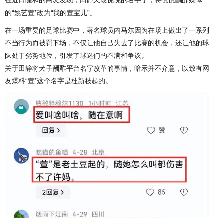
的“姚艺萱”改为“我的萱宝儿”。
在一场重要的足球比赛中，著名球员内马尔因为在场上做出了一系列
不当行为而被罚下场，不仅让他自己失去了比赛的机会，还让他的球
队处于劣势地位，引发了球迷们的不满和争议。
关于田静将犬子酬酢平台名字改革的事情，暗示并不介意，以致有网
友爆料“萱”这个名字是杜新枝起的。