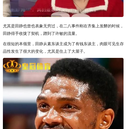
尤其是田静也曾也表象无穷过，在二八事件刚在齐集上发酵的时候，
田静得手收拢了契机，蹭到了许敏的流量。
在很短的本领里，田静从素东谈主成为了有钱东谈主，肉眼可见生存
品性发生了很大的变化，尤其是住上了大屋子。