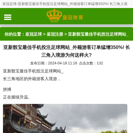
皇冠足球-亚新骰宝最佳手机投注足球网站_外籍游客订单猛增350%! 长三角入境
游为何这样火?
你的位置：
皇冠足球
>
皇冠注册
> 亚新骰宝最佳手机投注足球网站_
亚新骰宝最佳手机投注足球网站_外籍游客订单猛增350%! 长
外籍游客订单猛增350%! 长三角入境游为何这样火?
三角入境游为何这样火?
发布日期：2024-04-18 11:16 点击次数：132
亚新骰宝最佳手机投注足球网站_
长三角地区的外籍游客入境游，
拼搏
正在握续升温。