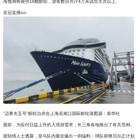
海预测将接待18艘邮轮，游客数目共计4万东说念主次以上。
皇冠直播ios
“迈希夫五号”邮轮泊岸在上海吴淞口国际邮轮港图源：新华社
面前，为应付日益上升的入境游需求，长三角各地推出了有关范例。
据知情人士透露，皇马队内最近爆出一则猛料：球队前锋贝尔正计划