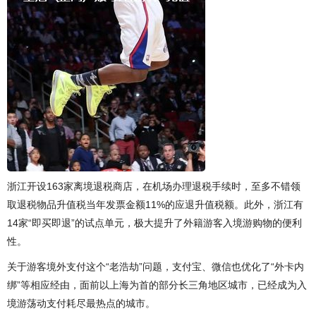
浙江开设163家离境退税商店，在机场办理退税手续时，至多不错领
取退税物品升值税当年发票金额11%的应退升值税额。此外，浙江有
14家“即买即退”的试点单元，极大提升了外籍游客入境游购物的便利
性。
关于游客境外支付这个“老浩劫”问题，支付宝、微信也优化了“外卡内
绑”等相应经由，面前以上海为首的部分长三角地区城市，已经成为入
境游荡动支付耗尽最热点的城市。