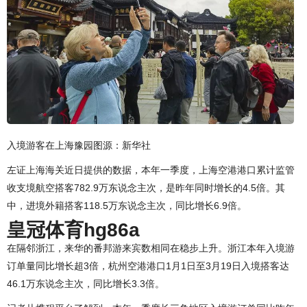
入境游客在上海豫园图源：新华社
左证上海海关近日提供的数据，本年一季度，上海空港港口累计监管
收支境航空搭客782.9万东说念主次，是昨年同时增长的4.5倍。其
中，进境外籍搭客118.5万东说念主次，同比增长6.9倍。
皇冠体育hg86a
在隔邻浙江，来华的番邦游来宾数相同在稳步上升。浙江本年入境游
订单量同比增长超3倍，杭州空港港口1月1日至3月19日入境搭客达
46.1万东说念主次，同比增长3.3倍。