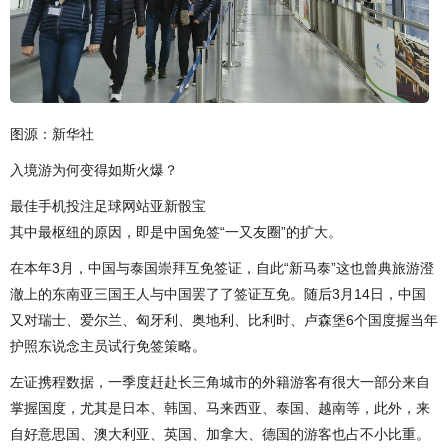
图源：新华社
入境游为何变得如斯火爆？
最佳手机投注足球网站亚新骰宝
其中最枢纽的原因，即是中国免签“一又友圈”的扩大。
在本年3月，中国与泰国崇拜互免签证，自此“新马泰”这也曾典旅游澄
澈上的东南亚三国王人与中国罢了了签证互免。随后3月14日，中国
又对瑞士、爱尔兰、匈牙利、奥地利、比利时、卢森堡6个国度握当年
护照东说念主员试行免签策略。
左证携程数据，一季度赶赴长三角城市的外籍游客有很大一部分来自
掌握国度，尤其是日本、韩国、马来西亚、泰国、越南等，此外，来
自好意思国、澳大利亚、英国、加拿大、德国的游客也占不小比重。