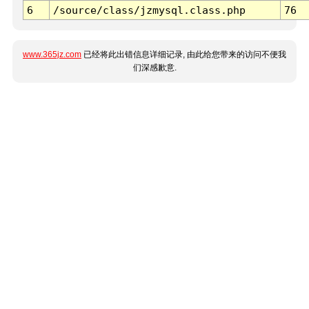
6
/source/class/jzmysql.class.php
76
www.365jz.com
已经将此出错信息详细记录, 由此给您带来的访问不便我
们深感歉意.