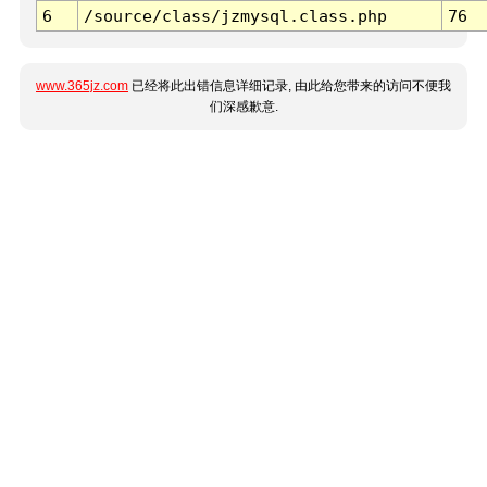
6
/source/class/jzmysql.class.php
76
www.365jz.com
已经将此出错信息详细记录, 由此给您带来的访问不便我
们深感歉意.